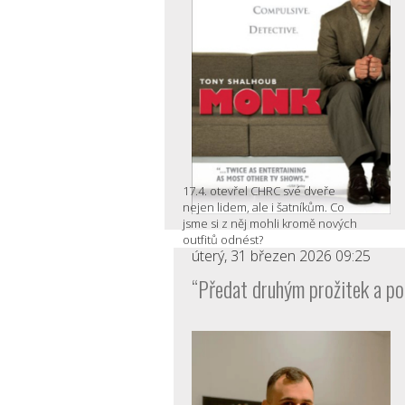
17.4. otevřel CHRC své dveře
nejen lidem, ale i šatníkům. Co
jsme si z něj mohli kromě nových
outfitů odnést?
úterý, 31 březen 2026 09:25
“Předat druhým prožitek a po