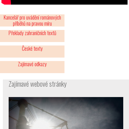
Kancelář pro uvádění románových
příběhů na pravou míru
Překlady zahraničních textů
České texty
Zajímavé odkazy
Zajímavé webové stránky