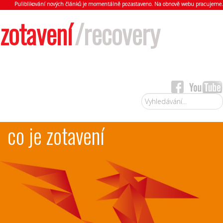
Puliblikování nových článků je momentálně pozastaveno. Na obnově webu pracujeme.
zotavení
/recovery
Vyhledávání...
co je zotavení