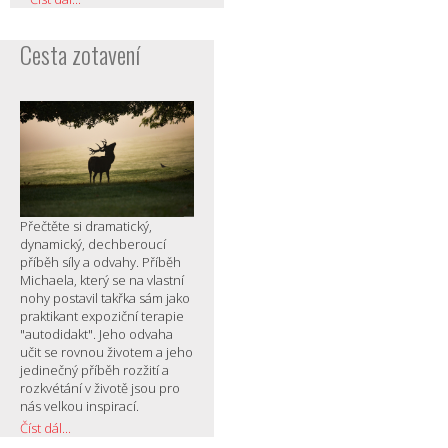
Cesta zotavení
Přečtěte si dramatický,
dynamický, dechberoucí
příběh síly a odvahy. Příběh
Michaela, který se na vlastní
nohy postavil takřka sám jako
praktikant expoziční terapie
"autodidakt". Jeho odvaha
učit se rovnou životem a jeho
jedinečný příběh rozžití a
rozkvétání v životě jsou pro
nás velkou inspirací.
Číst dál...