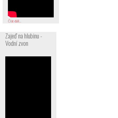
Číst dál...
Zajeď na hlubinu -
Vodní zvon