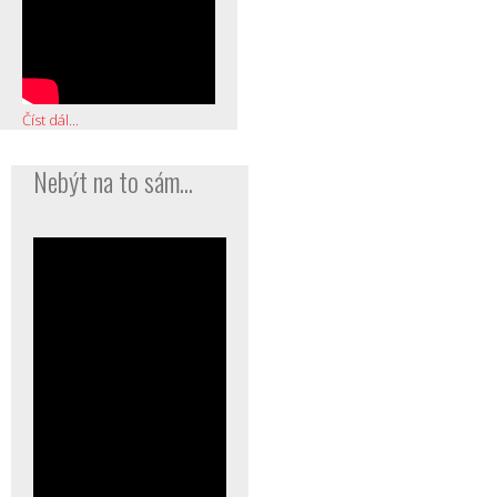
Číst dál...
Nebýt na to sám...