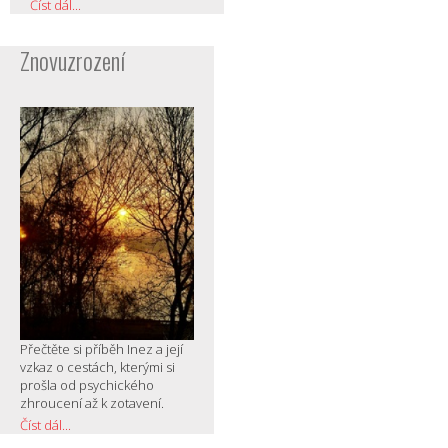
Číst dál...
Znovuzrození
Přečtěte si příběh Inez a její
vzkaz o cestách, kterými si
prošla od psychického
zhroucení až k zotavení.
Číst dál...