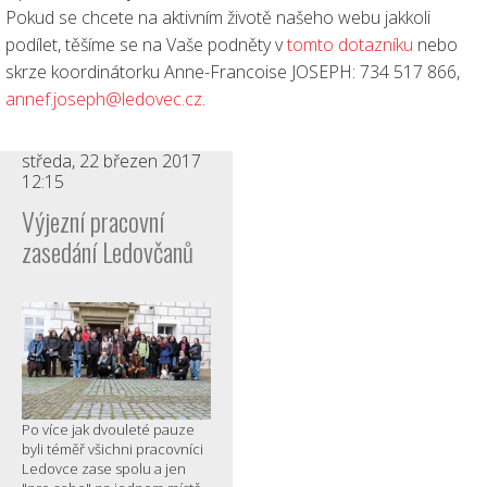
Pokud se chcete na aktivním životě našeho webu jakkoli
podílet, těšíme se na Vaše podněty v
tomto dotazníku
nebo
skrze koordinátorku Anne-Francoise JOSEPH: 734 517 866,
annef.joseph@ledovec.cz
.
středa, 22 březen 2017
12:15
Výjezní pracovní
zasedání Ledovčanů
Po více jak dvouleté pauze
byli téměř všichni pracovníci
Ledovce zase spolu a jen