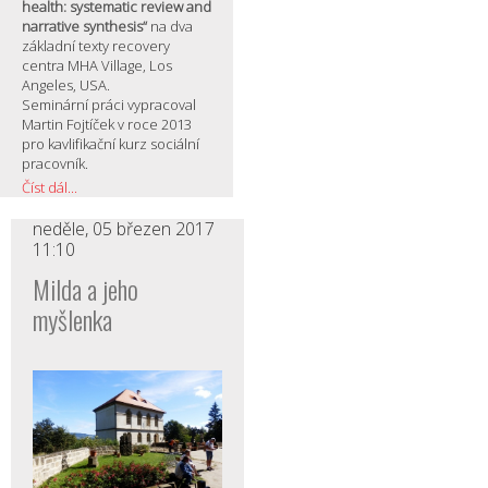
health: systematic review and
narrative synthesis“
na dva
základní texty recovery
centra MHA Village, Los
Angeles, USA.
Seminární práci vypracoval
Martin Fojtíček v roce 2013
pro kavlifikační kurz sociální
pracovník.
Číst dál...
neděle, 05 březen 2017
11:10
Milda a jeho
myšlenka