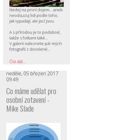
Nedej na první dojem... aneb
neodsuzuj lidi podle toho,
jak vypadají, ale jací jsou.
A s přírodou je to podobné,
takže s fotkami také...
V galerii naleznete pár mých
fotografií z dovolené...
Číst dál...
neděle, 05 březen 2017
09:49
Co máme udělat pro
osobní zotavení -
Mike Slade