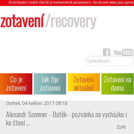
Puliblikování nových článků je momentálně pozastaveno. Na obnově webu pracujeme.
zotavení
/recovery
Vyhledávání...
Co je
Jak žiju
Zotavení
Zotavení na
zotavení
zotavení
aktuálně
doma
čtvrtek, 04 květen 2017 08:18
Alexandr Sommer - Batěk - pozvánka na vycházku i
ke čtení ...
Zpět