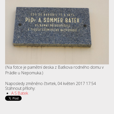
(Na fotce je pamětní deska z Baťkova rodného domu v
Prádle u Nepomuka.)
Naposledy změněno čtvrtek, 04 květen 2017 17:54
Stáhnout přílohy:
A.S.Batek