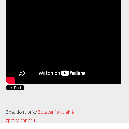
Zpět do rubriky
Zotavení aktuálně
zpátky nahoru