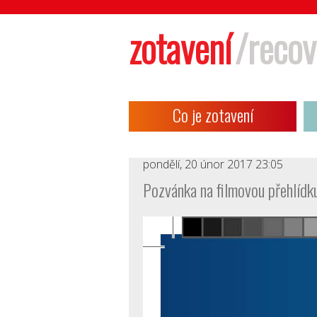
zotavení
/recov
Co je zotavení
pondělí, 20 únor 2017 23:05
Pozvánka na filmovou přehlídku