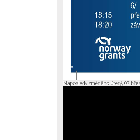
Naposledy změněno úterý, 07 bře