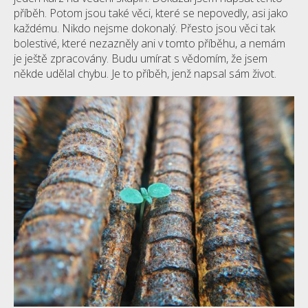
příběh. Potom jsou také věci, které se nepovedly, asi jako
každému. Nikdo nejsme dokonalý. Přesto jsou věci tak
bolestivé, které nezazněly ani v tomto příběhu, a nemám
je ještě zpracovány. Budu umírat s vědomím, že jsem
někde udělal chybu. Je to příběh, jenž napsal sám život.